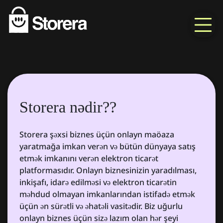
Storera nədir??
Storera şəxsi biznes üçün onlayn maöaza
yaratmağa imkan verən və bütün dünyaya satış
etmək imkanını verən elektron ticarət
platformasıdır. Onlayn biznesinizin yaradılması,
inkişafı, idarə edilməsi və elektron ticarətin
məhdud olmayan imkanlarından istifadə etmək
üçün ən sürətli və əhatəli vasitədir. Biz uğurlu
onlayn biznes üçün sizə lazım olan hər şeyi