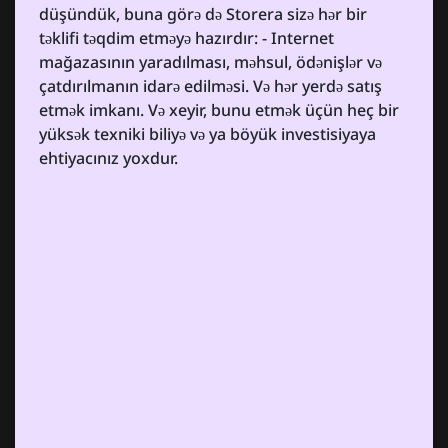
düşündük, buna görə də Storera sizə hər bir
təklifi təqdim etməyə hazırdır: - Internet
mağazasının yaradılması, məhsul, ödənişlər və
çatdırılmanın idarə edilməsi. Və hər yerdə satış
etmək imkanı. Və xeyir, bunu etmək üçün heç bir
yüksək texniki biliyə və ya böyük investisiyaya
ehtiyacınız yoxdur.