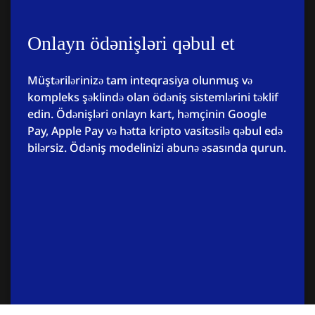
Onlayn ödənişləri qəbul et
Müştərilərinizə tam inteqrasiya olunmuş və
kompleks şəklində olan ödəniş sistemlərini təklif
edin. Ödənişləri onlayn kart, həmçinin Google
Pay, Apple Pay və hətta kripto vasitəsilə qəbul edə
bilərsiz. Ödəniş modelinizi abunə əsasında qurun.