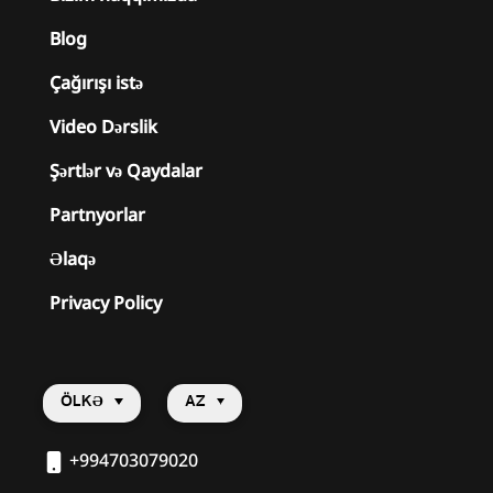
Blog
Çağırışı istə
Video Dərslik
Şərtlər və Qaydalar
Partnyorlar
Əlaqə
Privacy Policy
ÖLKƏ
AZ
+994703079020